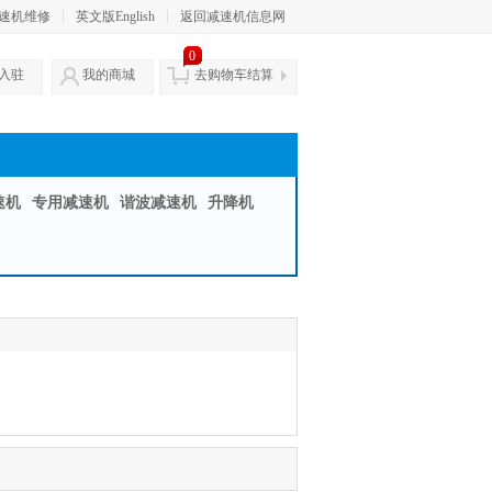
速机维修
英文版English
返回减速机信息网
0
入驻
我的商城
去购物车结算
速机
专用减速机
谐波减速机
升降机