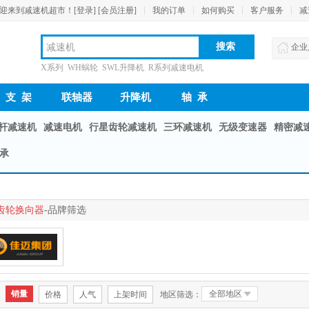
迎来到减速机超市！
[登录]
[会员注册]
我的订单
如何购买
客户服务
减
企业
X系列 WH蜗轮 SWL升降机 R系列减速电机
支 架
联轴器
升降机
轴 承
杆减速机
减速电机
行星齿轮减速机
三环减速机
无级变速器
精密减
承
齿轮换向器
-品牌筛选
销量
价格
人气
上架时间
地区筛选：