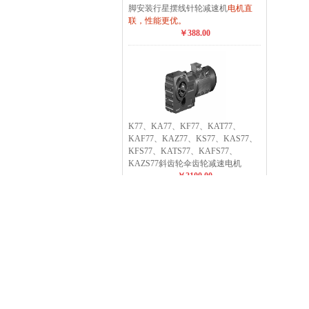
脚安装行星摆线针轮减速机
电机直
联，性能更优。
￥388.00
K77、KA77、KF77、KAT77、
KAF77、KAZ77、KS77、KAS77、
KFS77、KATS77、KAFS77、
KAZS77斜齿轮伞齿轮减速电机
￥2100.00
XLED行星摆线针轮减速机
您的信赖
是我们的责任！
￥423.00