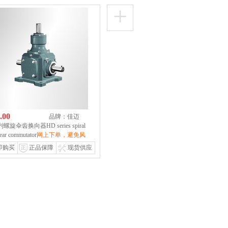
+
.00
品牌：佳迈
螺旋伞齿换向器HD series spiral
gear commutator
网上下单，避免风
售后有保障，积分有惊喜
即购买
正品保障
现货供应