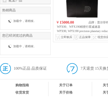
配套产品
热销商品
加载中，请稍候..
￥
15000.00
品牌：普尔菲
WPX90、WPX190精密行星减速器
WPX90, WPX190 precision planetary reduc
您已经浏览过的商品
网上下单，避免风险，售后有保障，积
立即购买
正品保障
现货供
有惊喜WPX90, WPX190 precision planetar
reducer
加载中，请稍候..
100%正品 品质保证
7天退货 15天换
购物指南
关于订单
关
收货发货
关于价格
关