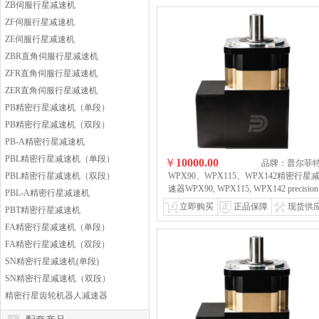
ZB伺服行星减速机
ZF伺服行星减速机
ZE伺服行星减速机
ZBR直角伺服行星减速机
ZFR直角伺服行星减速机
ZER直角伺服行星减速机
PB精密行星减速机（单段）
PB精密行星减速机（双段）
PB-A精密行星减速机
PBL精密行星减速机（单段）
￥
10000.00
品牌：普尔菲
PBL精密行星减速机（双段）
WPX90、WPX115、WPX142精密行星
速器WPX90, WPX115, WPX142 precision
PBL-A精密行星减速机
planetary reducers
网上下单，避免风险，
立即购买
正品保障
现货供
PBT精密行星减速机
后有保障，积分有惊喜WPX90, WPX115
FA精密行星减速机（单段）
WPX142 precision planetary reducers
FA精密行星减速机（双段）
SN精密行星减速机(单段)
SN精密行星减速机（双段）
精密行星齿轮机器人减速器